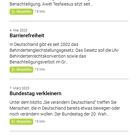
Benachteiligung. Awet Tesfaiesus sitzt seit…
Abspielen
15 Min.
4. Mai 2023
Barrierefreiheit
In Deutschland gibt es seit 2002 das
Behindertengleichstellungsgesetz. Das Gesetz soll die UN-
Behindertenrechtskonvention sowie das
Benachteiligungsverbot im Gr…
Abspielen
15 Min.
7. März 2023
Bundestag verkleinern
Unter dem Motto „Sie verändern Deutschland” treffen Sie
Menschen, die in Deutschland bereits etwas bewegen oder
noch verändern wollen. Der Bundestag der 20. Wah…
Abspielen
13 Min.