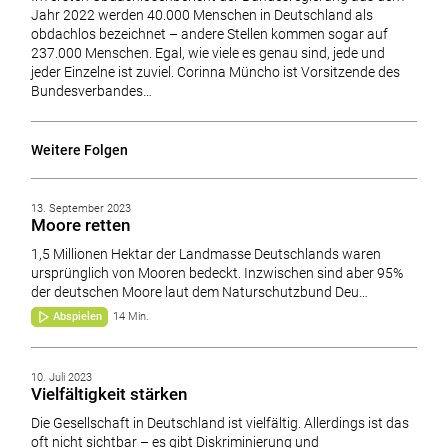
Jahr 2022 werden 40.000 Menschen in Deutschland als
obdachlos bezeichnet – andere Stellen kommen sogar auf
237.000 Menschen. Egal, wie viele es genau sind, jede und
jeder Einzelne ist zuviel. Corinna Müncho ist Vorsitzende des
Bundesverbandes…
Weitere Folgen
13. September 2023
Moore retten
1,5 Millionen Hektar der Landmasse Deutschlands waren
ursprünglich von Mooren bedeckt. Inzwischen sind aber 95%
der deutschen Moore laut dem Naturschutzbund Deu…
Abspielen
14 Min.
10. Juli 2023
Vielfältigkeit stärken
Die Gesellschaft in Deutschland ist vielfältig. Allerdings ist das
oft nicht sichtbar – es gibt Diskriminierung und